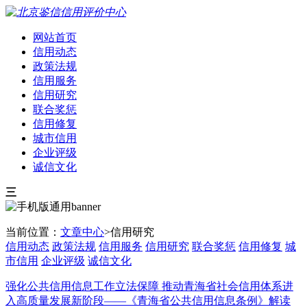
网站首页
信用动态
政策法规
信用服务
信用研究
联合奖惩
信用修复
城市信用
企业评级
诚信文化
三
当前位置：
文章中心
>信用研究
信用动态
政策法规
信用服务
信用研究
联合奖惩
信用修复
城
市信用
企业评级
诚信文化
强化公共信用信息工作立法保障 推动青海省社会信用体系进
入高质量发展新阶段——《青海省公共信用信息条例》解读